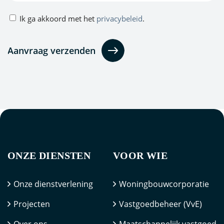
Privacybeleid
Ik ga akkoord met het
privacybeleid
.
(Vereist)
ONZE DIENSTEN
VOOR WIE
Onze dienstverlening
Woningbouwcorporatie
Projecten
Vastgoedbeheer (VvE)
Over ons
Maatschappelijk vastgoed