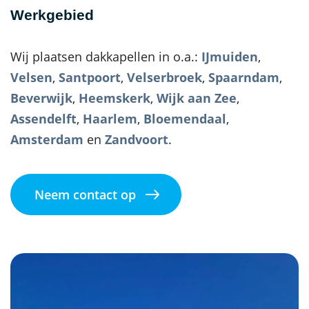
Werkgebied
Wij plaatsen dakkapellen in o.a.:
IJmuiden
,
Velsen
,
Santpoort
,
Velserbroek
,
Spaarndam
,
Beverwijk
,
Heemskerk
,
Wijk aan Zee
,
Assendelft
,
Haarlem
,
Bloemendaal
,
Amsterdam
en
Zandvoort
.
Neem contact op