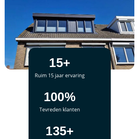
15+
Ruim 15 jaar ervaring
100%
Tevreden klanten
135+