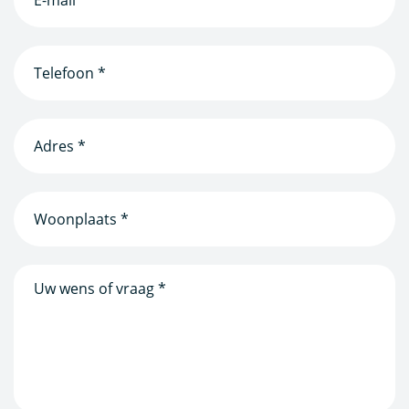
mailadres
(Vereist)
Telefoonnummer
(Vereist)
Adres
*
(Vereist)
Woonplaats
(Vereist)
Bericht