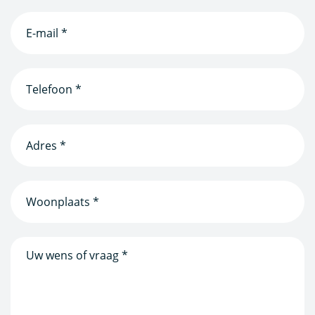
E-
mailadres
(Vereist)
Telefoonnummer
(Vereist)
Adres
*
(Vereist)
Woonplaats
(Vereist)
Bericht