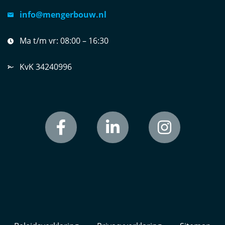
info@mengerbouw.nl
Ma t/m vr:
08:00 – 16:30
KvK 34240996