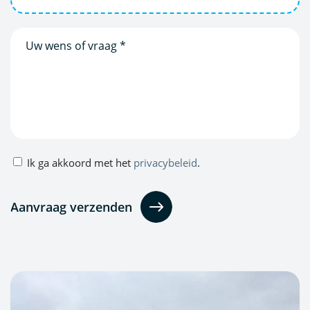
Bericht
Privacybeleid
Ik ga akkoord met het
privacybeleid
.
(Vereist)