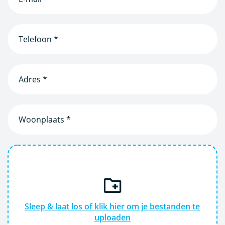
mailadres
(Vereist)
Telefoon
(Vereist)
Adres
*
(Vereist)
Woonplaats
(Vereist)
Sleep & laat los of klik hier om je bestanden te
uploaden