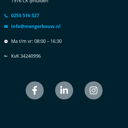
1976 CK IJmuiden
0255 516 527
info@mengerbouw.nl
Ma t/m vr:
08:00 – 16:30
KvK 34240996