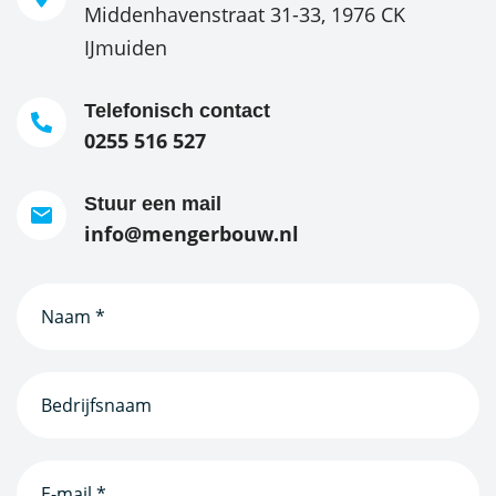
Middenhavenstraat 31-33, 1976 CK
IJmuiden
Telefonisch contact
0255 516 527
Stuur een mail
info@mengerbouw.nl
Naam
(Vereist)
Bedrijfsnaam
(Vereist)
E-