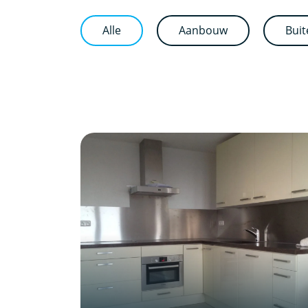
Alle
Aanbouw
Buit