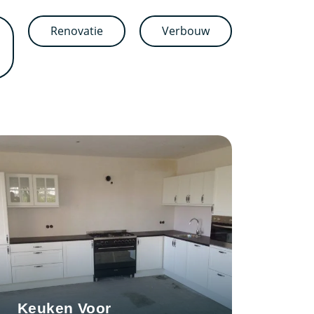
Renovatie
Verbouw
Keuken Voor