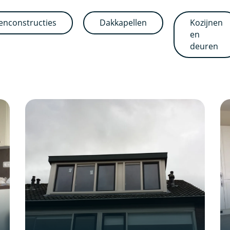
enconstructies
Dakkapellen
Kozijnen
en
deuren