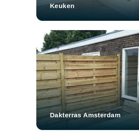
Keuken
Dakterras Amsterdam