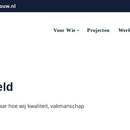
ouw.nl
Voor Wie
Projecten
Werk
eld
aar hoe wij kwaliteit, vakmanschap