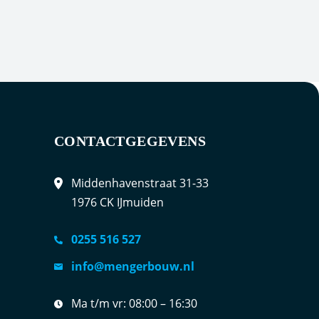
CONTACTGEGEVENS
Middenhavenstraat 31-33
1976 CK IJmuiden
0255 516 527
info@mengerbouw.nl
Ma t/m vr:
08:00 – 16:30