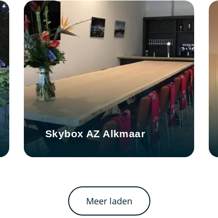
Skybox AZ Alkmaar
Meer laden