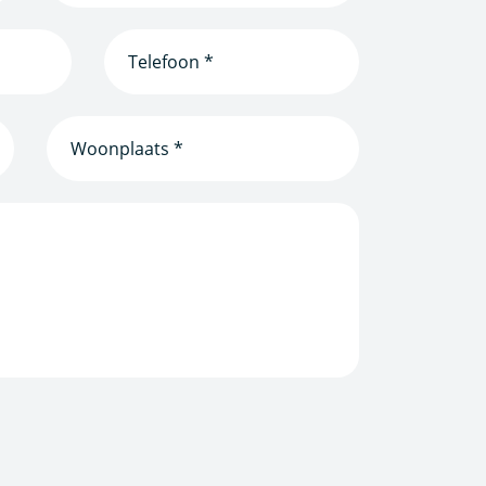
Telefoonnummer
(Vereist)
Woonplaats
(Vereist)