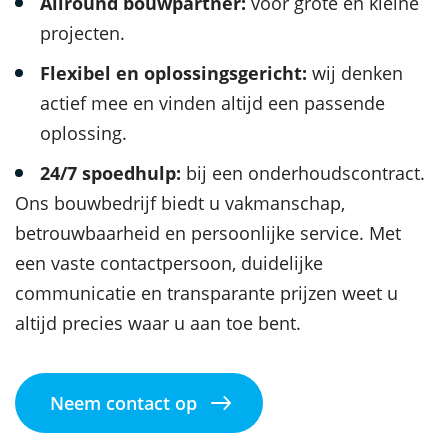
Allround bouwpartner:
voor grote en kleine
projecten.
Flexibel en oplossingsgericht:
wij denken
actief mee en vinden altijd een passende
oplossing.
24/7 spoedhulp:
bij een onderhoudscontract.
Ons bouwbedrijf biedt u vakmanschap,
betrouwbaarheid en persoonlijke service. Met
een vaste contactpersoon, duidelijke
communicatie en transparante prijzen weet u
altijd precies waar u aan toe bent.
Neem contact op