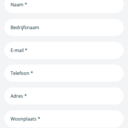
(Vereist)
Bedrijfsnaam
(Vereist)
E-
mailadres
(Vereist)
Telefoonnummer
(Vereist)
Adres
*
(Vereist)
Woonplaats
(Vereist)