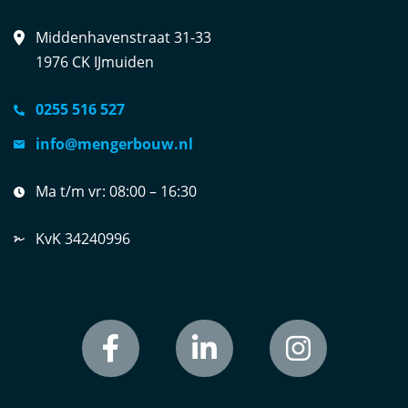
Middenhavenstraat 31-33
1976 CK IJmuiden
0255 516 527
info@mengerbouw.nl
Ma t/m vr:
08:00 – 16:30
KvK 34240996