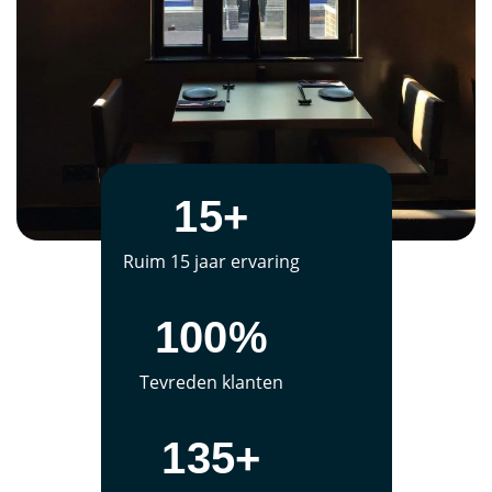
15+
Ruim 15 jaar ervaring
100%
Tevreden klanten
135+