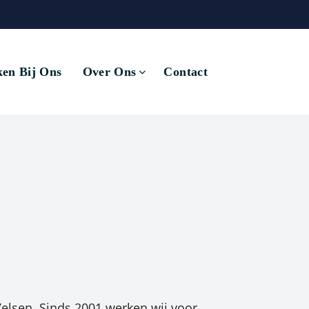
en Bij Ons
Over Ons
Contact
elsen. Sinds 2001 werken wij voor