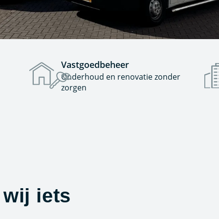
Vastgoedbeheer
Onderhoud en renovatie zonder
zorgen
wij iets