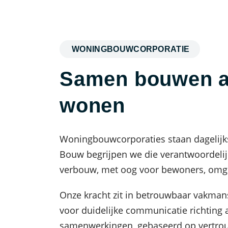
WONINGBOUWCORPORATIE
Samen bouwen aa
wonen
Woningbouwcorporaties staan dagelijks
Bouw begrijpen we die verantwoordeli
verbouw, met oog voor bewoners, omgev
Onze kracht zit in betrouwbaar vakmans
voor duidelijke communicatie richting
samenwerkingen, gebaseerd op vertro