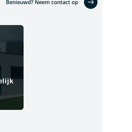
Benieuwd? Neem contact op
lijk
d