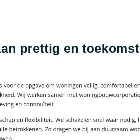
n prettig en toekomst
 voor de opgave om woningen veilig, comfortabel en
jkheid. Wij werken samen met woningbouwcorporatie
ing en continuïteit.
chap en flexibiliteit. We schakelen snel waar nodig,
 alle betrokkenen. Zo dragen we bij aan duurzaam wo
uwen.