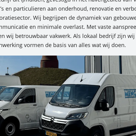
s en particulieren aan onderhoud, renovatie en verbou
ratiesector. Wij begrijpen de dynamiek van gebouwen
communicatie en minimale overlast. Met vaste aanspre
n wij betrouwbaar vakwerk. Als lokaal bedrijf zijn wij 
nwerking vormen de basis van alles wat wij doen.