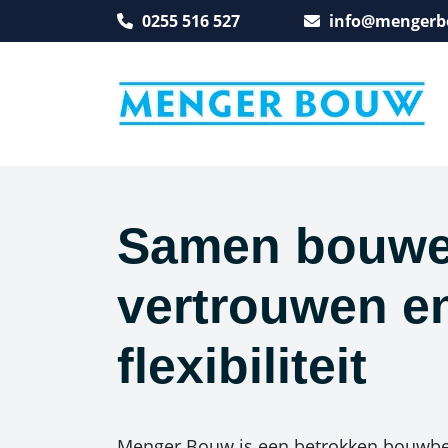
0255 516 527
info@mengerb
Samen bouwe
vertrouwen e
flexibiliteit
Menger Bouw is een betrokken bouwbedr