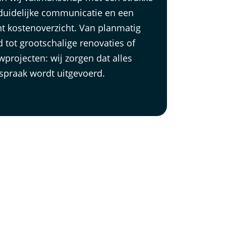
 duidelijke communicatie en een
t kostenoverzicht. Van planmatig
tot grootschalige renovaties of
rojecten: wij zorgen dat alles
spraak wordt uitgevoerd.