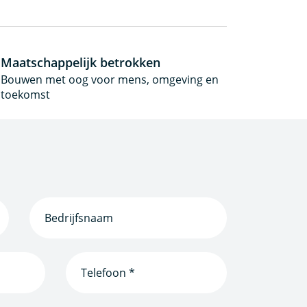
Maatschappelijk betrokken
Bouwen met oog voor mens, omgeving en
toekomst
Bedrijfsnaam
(Vereist)
Telefoonnummer
(Vereist)