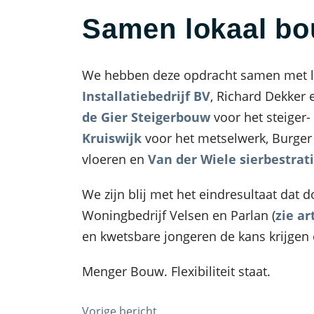
Samen lokaal b
We hebben deze opdracht samen met l
Installatiebedrijf BV
, Richard Dekker
de Gier Steigerbouw
voor het steiger
Kruiswijk
voor het metselwerk, Burger
vloeren en
Van der Wiele sierbestrat
We zijn blij met het eindresultaat dat d
Woningbedrijf Velsen en Parlan (
zie ar
en kwetsbare jongeren de kans krijgen
Menger Bouw. Flexibiliteit staat.
Vorige bericht