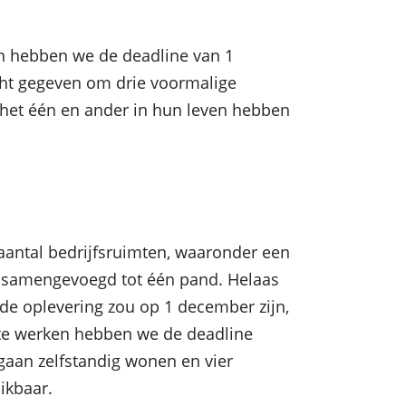
n hebben we de deadline van 1
t gegeven om drie voormalige
 het één en ander in hun leven hebben
aantal bedrijfsruimten, waaronder een
n samengevoegd tot één pand. Helaas
de oplevering zou op 1 december zijn,
 te werken hebben we de deadline
gaan zelfstandig wonen en vier
ikbaar.