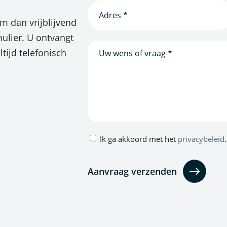
Adres
*
 dan vrijblijvend
(Vereist)
ulier. U ontvangt
Bericht
tijd telefonisch
Privacybeleid
Ik ga akkoord met het
privacybeleid
.
(Vereist)