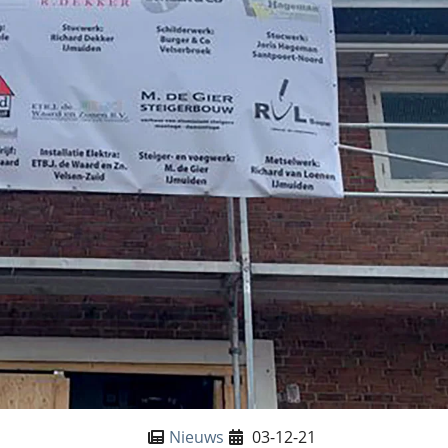
Nieuws
03-12-21