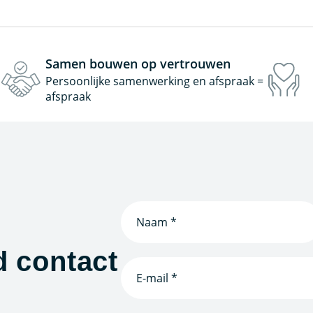
Samen bouwen op vertrouwen
Persoonlijke samenwerking en afspraak =
afspraak
Naam
(Vereist)
d contact
E-
mailadres
(Vereist)