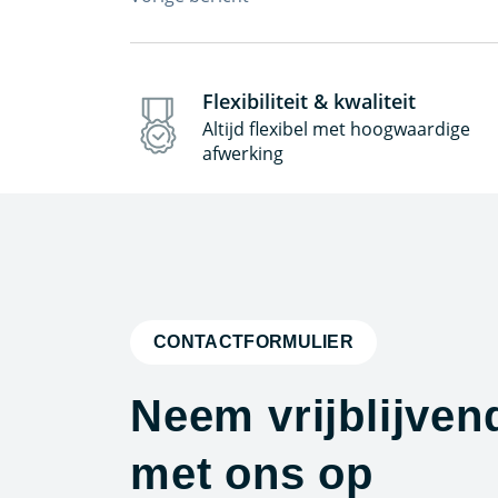
Bericht
navigatie
Flexibiliteit & kwaliteit
Altijd flexibel met hoogwaardige
afwerking
CONTACTFORMULIER
Neem vrijblijven
met ons op