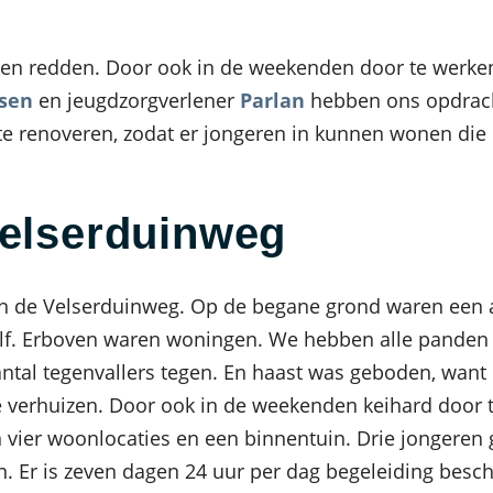
en redden. Door ook in de weekenden door te werke
lsen
en jeugdzorgverlener
Parlan
hebben ons opdrach
te renoveren, zodat er jongeren in kunnen wonen die
Velserduinweg
an de Velserduinweg. Op de begane grond waren een 
 zelf. Erboven waren woningen. We hebben alle pande
ntal tegenvallers tegen. En haast was geboden, want 
e verhuizen. Door ook in de weekenden keihard door
vier woonlocaties en een binnentuin. Drie jongeren 
 Er is zeven dagen 24 uur per dag begeleiding besch