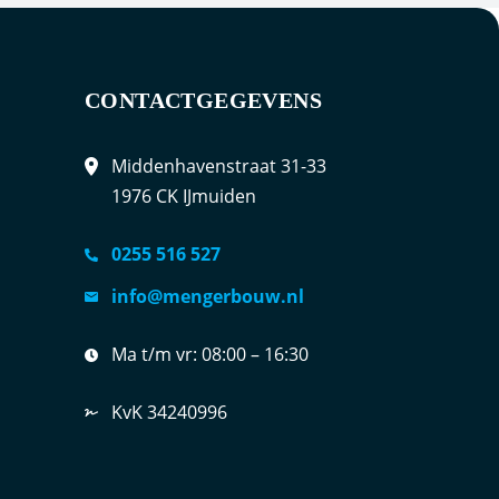
CONTACTGEGEVENS
Middenhavenstraat 31-33
1976 CK IJmuiden
0255 516 527
info@mengerbouw.nl
Ma t/m vr:
08:00 – 16:30
KvK 34240996