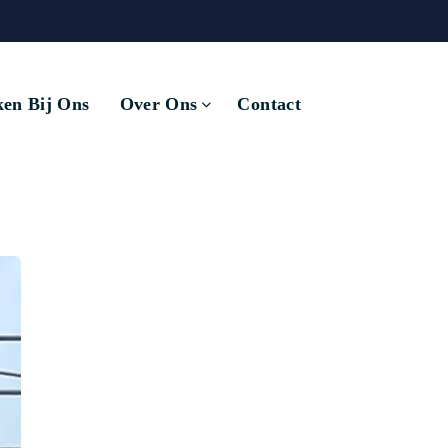
en Bij Ons
Over Ons
Contact
Terug naar overzicht