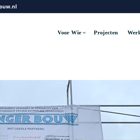
ouw.nl
Voor Wie
Projecten
Werk