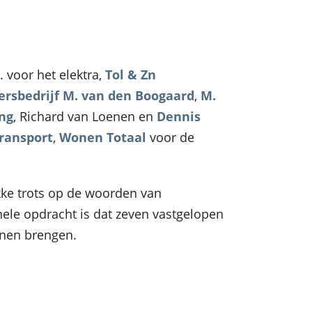
. voor het elektra,
Tol & Zn
rsbedrijf M. van den Boogaard
,
M.
ng
, Richard van Loenen en
Dennis
ransport
,
Wonen Totaal
voor de
tikke trots op de woorden van
hele opdracht is dat zeven vastgelopen
nnen brengen.