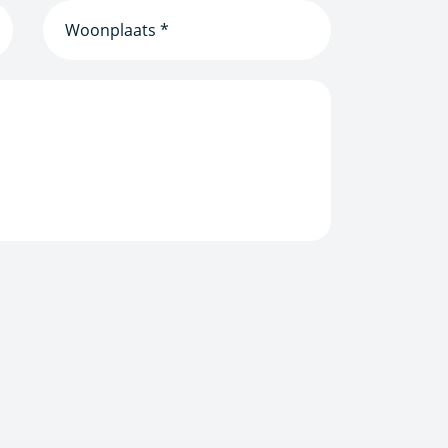
Woonplaats
(Vereist)