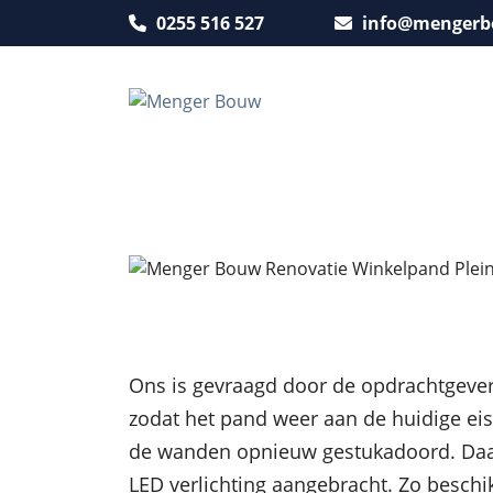
0255 516 527
info@mengerb
Ons is gevraagd door de opdrachtgever 
zodat het pand weer aan de huidige eise
de wanden opnieuw gestukadoord. Daar
LED verlichting aangebracht. Zo beschik