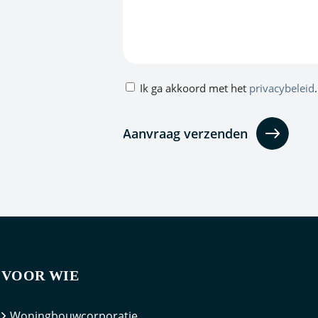
Privacybeleid
Ik ga akkoord met het
privacybeleid
.
(Vereist)
VOOR WIE
Woningbouwcorporatie