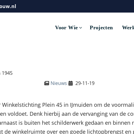
ouw.nl
Voor Wie
Projecten
Werk
Nieuws
29-11-19
Winkelstichting Plein 45 in IJmuiden om de voormali
n voldoet. Denk hierbij aan de vervanging van de com
naast is buiten het schilderwerk gedaan en binnen
t de winkelruimte over een goede lichtopbrengst en g