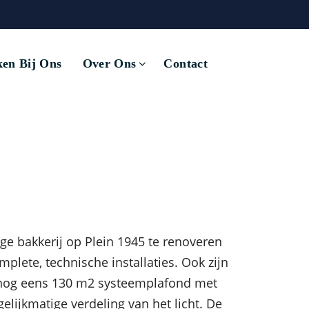
en Bij Ons
Over Ons
Contact
Terug naar overzicht
ge bakkerij op Plein 1945 te renoveren
plete, technische installaties. Ook zijn
 nog eens 130 m2 systeemplafond met
elijkmatige verdeling van het licht. De