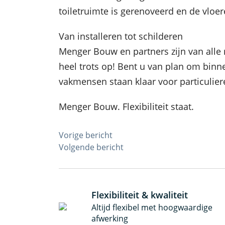
toiletruimte is gerenoveerd en de vloer
Van installeren tot schilderen
Menger Bouw en partners zijn van alle
heel trots op! Bent u van plan om bin
vakmensen staan klaar voor particulier
Menger Bouw. Flexibiliteit staat.
Vorige bericht
Bericht
Volgende bericht
navigatie
Flexibiliteit & kwaliteit
Altijd flexibel met hoogwaardige
afwerking