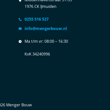
1976 CK IJmuiden
0255 516 527
info@mengerbouw.nl
Ma t/m vr:
08:00 – 16:30
KvK 34240996
026
Menger Bouw