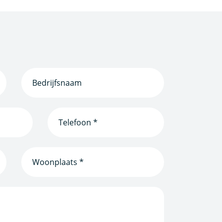
Bedrijfsnaam
(Vereist)
Telefoonnummer
(Vereist)
Woonplaats
(Vereist)