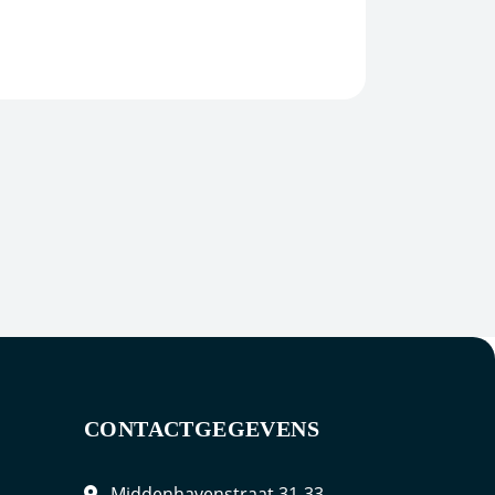
CONTACTGEGEVENS
Middenhavenstraat 31-33