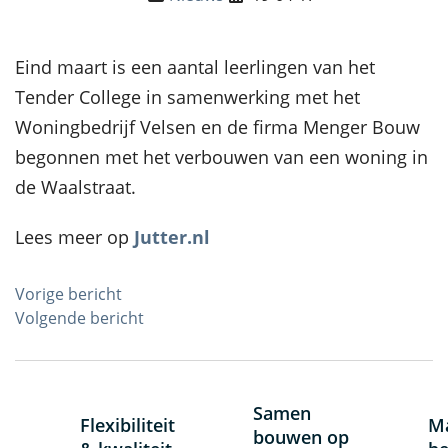
Eind maart is een aantal leerlingen van het
Tender College in samenwerking met het
Woningbedrijf Velsen en de firma Menger Bouw
begonnen met het verbouwen van een woning in
de Waalstraat.
Lees meer op
Jutter.nl
Bericht
Vorige bericht
Volgende bericht
navigatie
Samen
Flexibiliteit
Ma
bouwen op