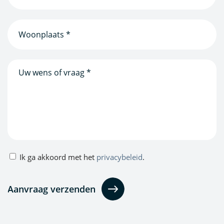
(Vereist)
Woonplaats
(Vereist)
Bericht
Privacybeleid
Ik ga akkoord met het
privacybeleid
.
(Vereist)