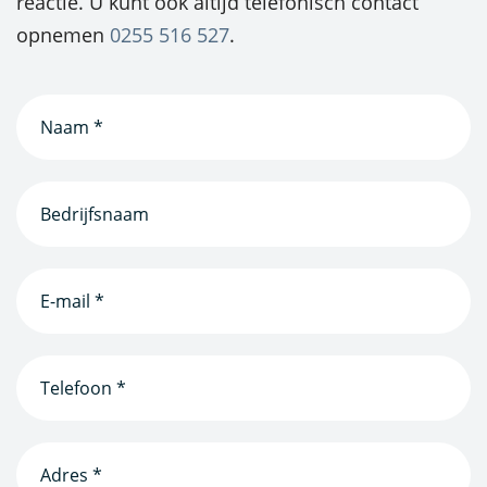
reactie. U kunt ook altijd telefonisch contact
opnemen
0255 516 527
.
Naam
(Vereist)
Bedrijfsnaam
(Vereist)
E-
mailadres
(Vereist)
Telefoonnummer
(Vereist)
Adres
*