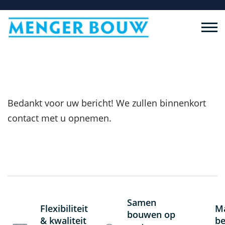
Bedankt voor uw bericht! We zullen binnenkort
contact met u opnemen.
Samen
Flexibiliteit
Ma
bouwen op
& kwaliteit
be