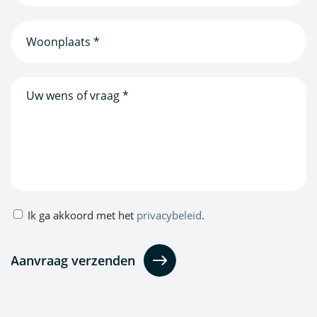
(Vereist)
Woonplaats
(Vereist)
Bericht
Privacybeleid
Ik ga akkoord met het
privacybeleid
.
(Vereist)