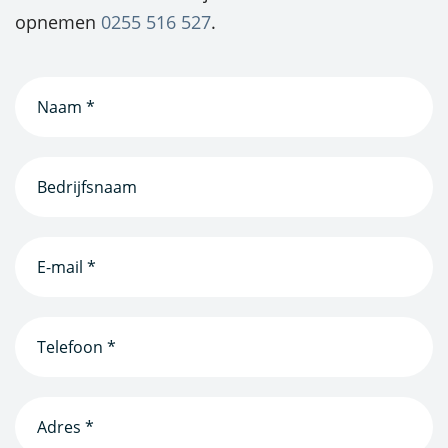
opnemen
0255 516 527
.
Naam
(Vereist)
Bedrijfsnaam
(Vereist)
E-
mailadres
(Vereist)
Telefoonnummer
(Vereist)
Adres
*